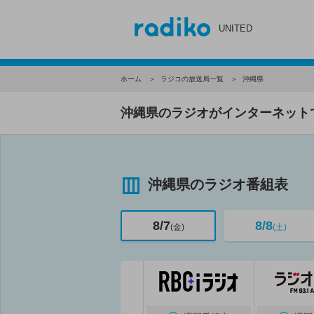
UNITED
ホーム
ラジコの放送局一覧
沖縄県
沖縄県のラジオがインターネット
沖縄県のラジオ番組表
8/7
8/8
(金)
(土)