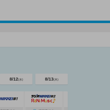
8/12
8/13
(水)
(木)