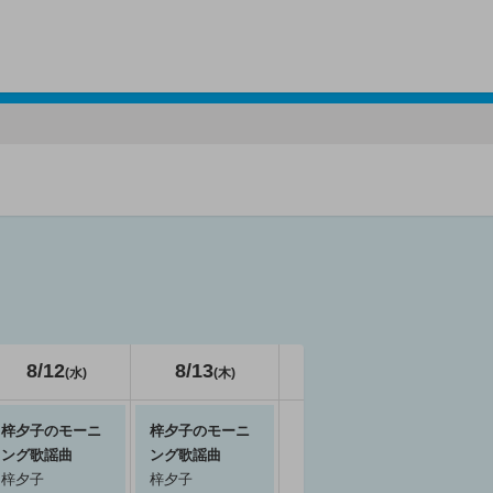
8/12
8/13
(水)
(木)
梓夕子のモーニ
梓夕子のモーニ
ング歌謡曲
ング歌謡曲
梓夕子
梓夕子