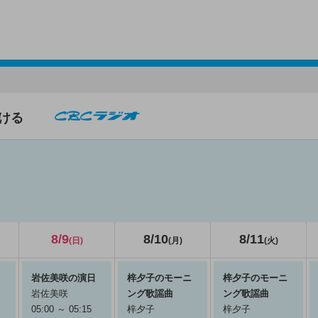
ける
8/9
8/10
8/11
(日)
(月)
(火)
岩佐美咲の演日
梓夕子のモーニ
梓夕子のモーニ
岩佐美咲
ング歌謡曲
ング歌謡曲
05:00 ～ 05:15
梓夕子
梓夕子