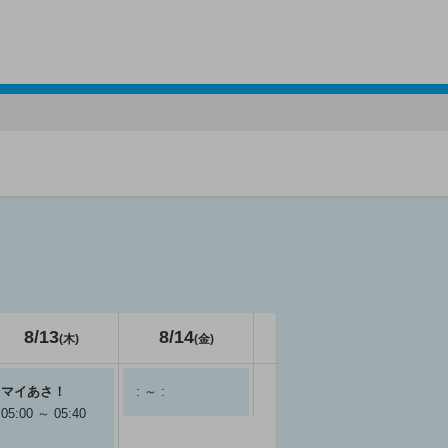
8/13
8/14
(木)
(金)
マイあさ！
: ～ :
05:00 ～ 05:40