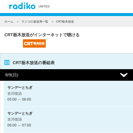
UNITED
ホーム
ラジコの放送局一覧
CRT栃木放送
CRT栃木放送がインターネットで聴ける
CRT栃木放送の番組表
8/9(日)
サンデーとちぎ
古川佳治
05:00 ～ 06:00
サンデーとちぎ
古川佳治
06:00 ～ 07:00