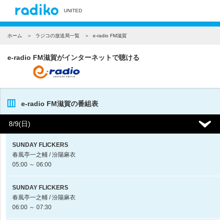
UNITED
ホーム
ラジコの放送局一覧
e-radio FM滋賀
e-radio FM滋賀がインターネットで聴ける
e-radio FM滋賀の番組表
8/9(日)
SUNDAY FLICKERS
春風亭一之輔 / 汾陽麻衣
05:00 ～ 06:00
SUNDAY FLICKERS
春風亭一之輔 / 汾陽麻衣
06:00 ～ 07:30