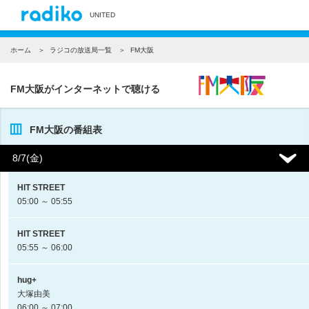
UNITED
ホーム
ラジコの放送局一覧
FM大阪
FM大阪がインターネットで聴ける
FM大阪の番組表
8/7(金)
HIT STREET
05:00 ～ 05:55
HIT STREET
05:55 ～ 06:00
hug+
大塚由美
06:00 ～ 07:00